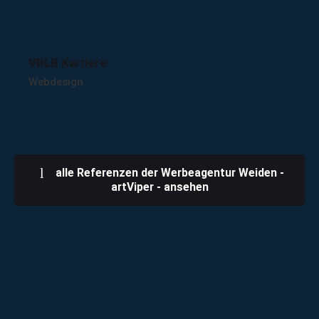
VBLB Karriere
Webdesign
alle Referenzen der Werbeagentur Weiden -
artViper - ansehen