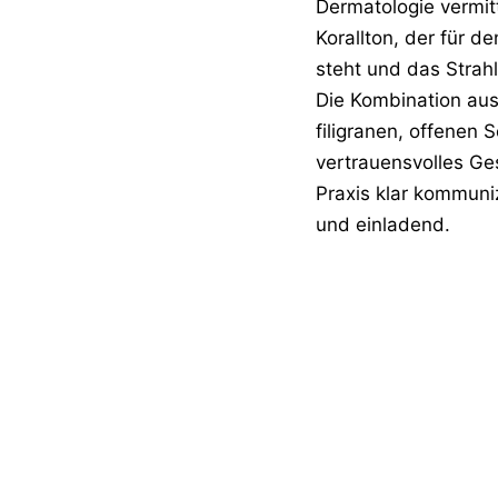
Dermatologie vermitt
Korallton, der für d
steht und das Strah
Die Kombination aus
filigranen, offenen 
vertrauensvolles Ge
Praxis klar kommunizi
und einladend.