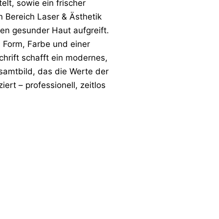
elt, sowie ein frischer
en Bereich Laser & Ästhetik
len gesunder Haut aufgreift.
 Form, Farbe und einer
Schrift schafft ein modernes,
samtbild, das die Werte der
ert – professionell, zeitlos