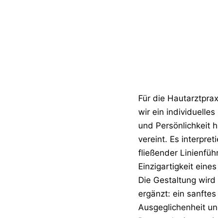
Für die Hautarztpra
wir ein individuelle
und Persönlichkeit 
vereint. Es interpret
fließender Linienfüh
Einzigartigkeit ein
Die Gestaltung wird
ergänzt: ein sanfte
Ausgeglichenheit un