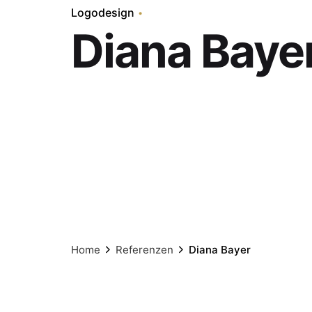
Logodesign
Diana Baye
Home
Referenzen
Diana Bayer