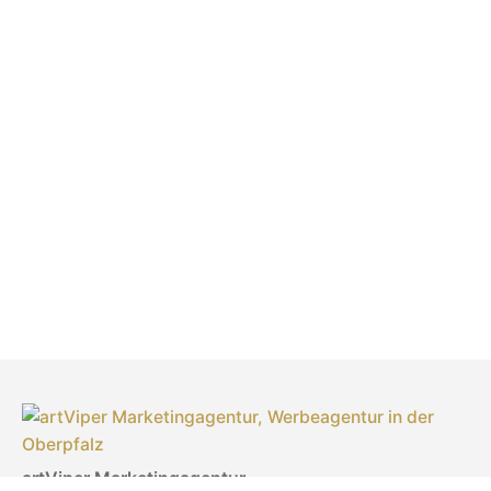
artViper Marketingagentur