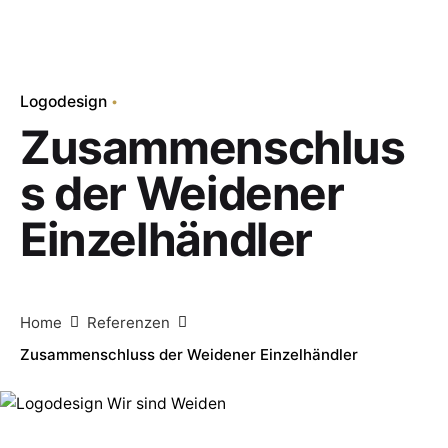
Logodesign
Zusammenschlus
s der Weidener
Einzelhändler
Home
Referenzen
Zusammenschluss der Weidener Einzelhändler