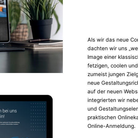
Als wir das neue Co
dachten wir uns „w
Image einer klassis
fetzigen, coolen und
zumeist jungen Ziel
neue Gestaltungsric
auf der neuen Webse
integrierten wir ne
und Gestaltungsele
praktischen Onlinek
Online-Anmeldung.