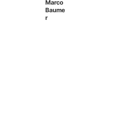
Marco
Baume
r