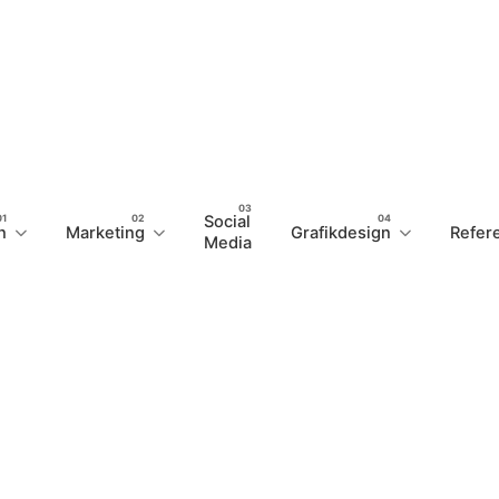
Social
n
Marketing
Grafikdesign
Refer
Media