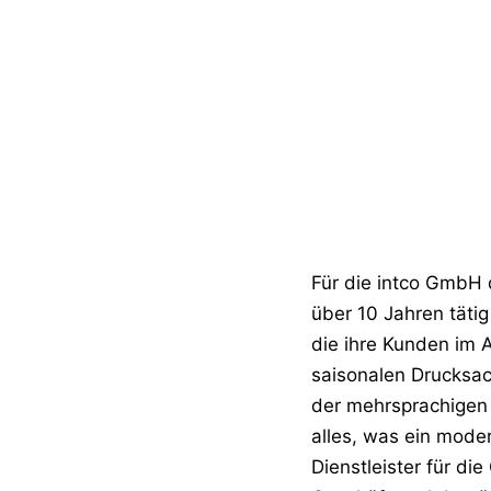
Für die intco GmbH d
über 10 Jahren tätig
die ihre Kunden im 
saisonalen Drucksa
der mehrsprachigen
alles, was ein moder
Dienstleister für die