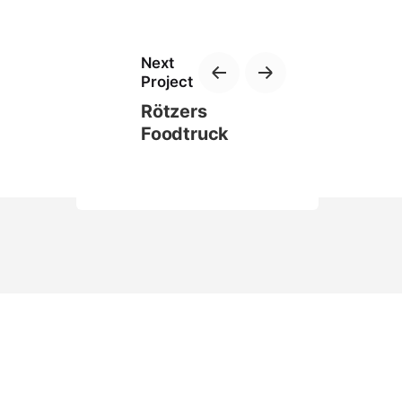
Next
Project
Rötzers
Foodtruck
Privatsphäre-Einstellungen