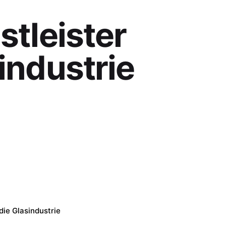
stleister
sindustrie
 die Glasindustrie