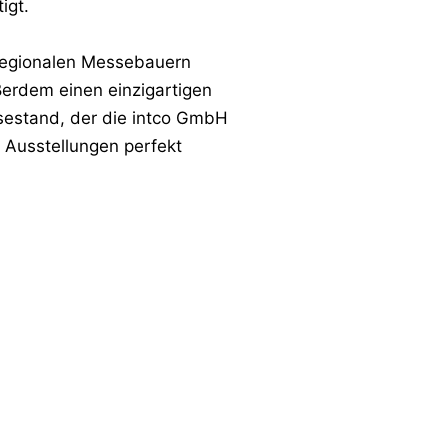
igt.
regionalen Messebauern
ßerdem einen einzigartigen
sestand, der die intco GmbH
n Ausstellungen perfekt