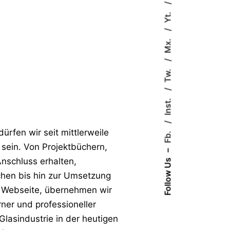
Yt.
Mx.
Tw.
Inst.
ürfen wir seit mittlerweile
Fb.
 sein. Von Projektbüchern,
–
Anschluss erhalten,
Follow Us
chen bis hin zur Umsetzung
 Webseite, übernehmen wir
ner und professioneller
 Glasindustrie in der heutigen