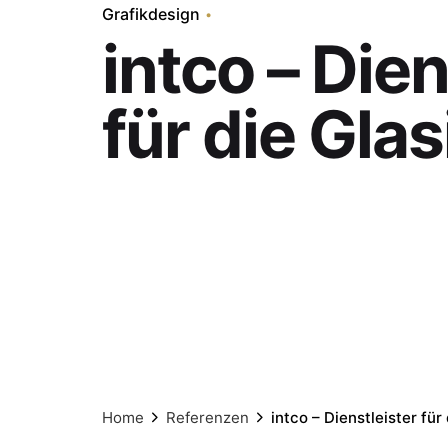
Grafikdesign
intco – Dien
für die Gla
Home
Referenzen
intco – Dienstleister für