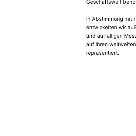
Geschäftswelt benöt
In Abstimmung mit 
entwickelten wir au
und auffälligen Mes
auf ihren weltweite
repräsentiert.