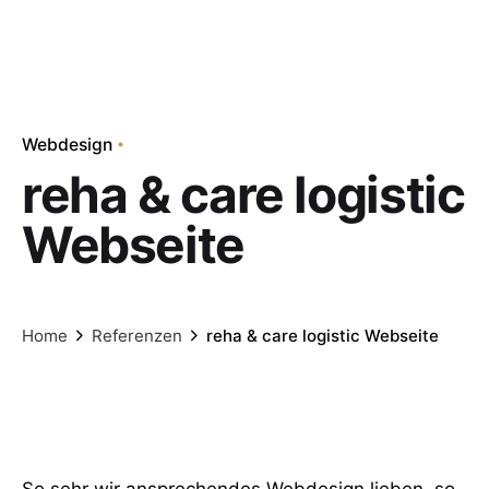
Webdesign
reha & care logistic
Webseite
Home
Referenzen
reha & care logistic Webseite
So sehr wir ansprechendes Webdesign lieben, so