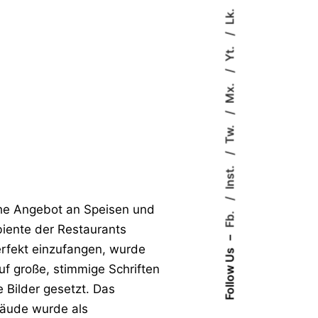
Lk.
Yt.
Mx.
Tw.
Inst.
he Angebot an Speisen und
Fb.
iente der Restaurants
–
rfekt einzufangen, wurde
Follow Us
uf große, stimmige Schriften
 Bilder gesetzt. Das
äude wurde als