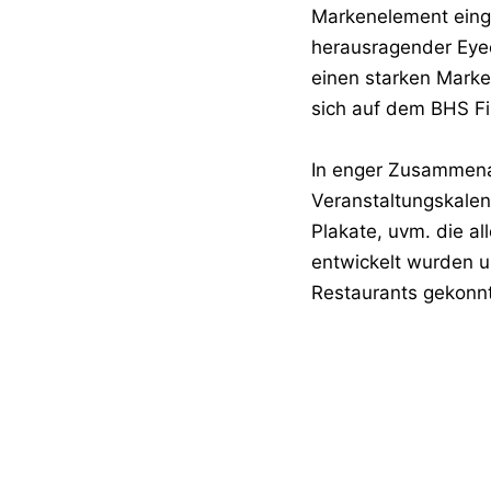
Markenelement eing
herausragender Eyec
einen starken Marken
sich auf dem BHS F
In enger Zusammena
Veranstaltungskalen
Plakate, uvm. die a
entwickelt wurden un
Restaurants gekonnt