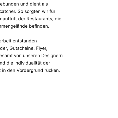
ebunden und dient als
atcher. So sorgten wir für
auftritt der Restaurants, die
irmengelände befinden.
rbeit entstanden
der, Gutscheine, Flyer,
llesamt von unseren Designern
d die Individualität der
 in den Vordergrund rücken.