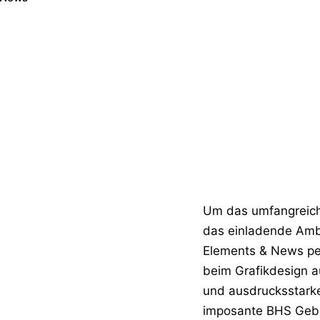
Um das umfangreic
das einladende Amb
Elements & News pe
beim Grafikdesign a
und ausdrucksstarke
imposante BHS Geb