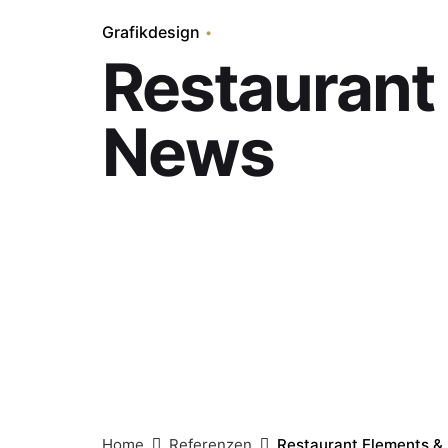
Grafikdesign
Restaurant
News
Home
Referenzen
Restaurant Elements &