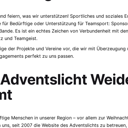
und feiern, was wir unterstützen! Sportliches und soziales 
 für Bedürftige oder Unterstützung für Teamsport: Sponsor
 Bande. Es ist ein echtes Zeichen von Verbundenheit mit de
tz und Teamgeist.
einige der Projekte und Vereine vor, die wir mit Überzeugung
gagements perfekt zu uns passen.
Adventslicht Weide
mt
ftige Menschen in unserer Region – vor allem zur Weihnacht
 uns, seit 2007 die Website des Adventslichts zu betreuen,