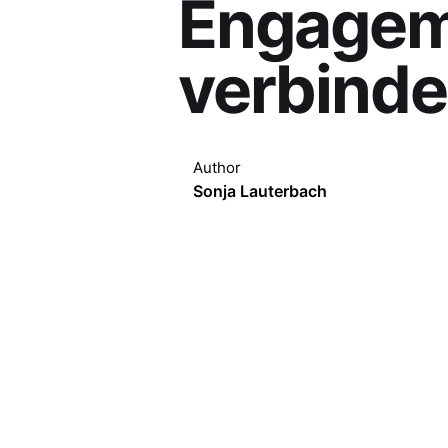
Engagem
verbinde
Author
Sonja Lauterbach