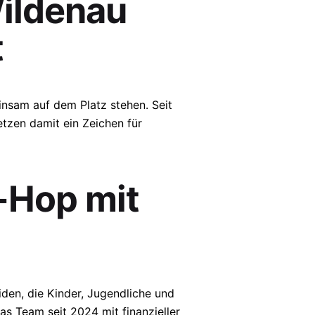
Wildenau
t
nsam auf dem Platz stehen. Seit
tzen damit ein Zeichen für
-Hop mit
den, die Kinder, Jugendliche und
s Team seit 2024 mit finanzieller