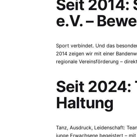
Seit 2014:
e.V. – Bew
Sport verbindet. Und das besonde
2014 zeigen wir mit einer Bandenw
regionale Vereinsförderung – direk
Seit 2024:
Haltung
Tanz, Ausdruck, Leidenschaft: Tea
junge Erwachsene begeistert – mit