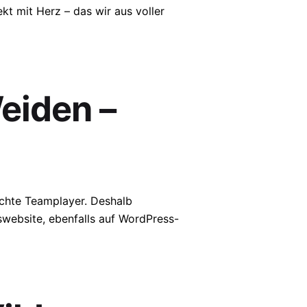
kt mit Herz – das wir aus voller
eiden –
 echte Teamplayer. Deshalb
swebsite, ebenfalls auf WordPress-