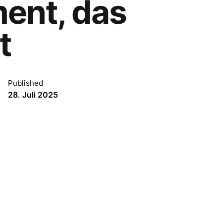
ent, das
t
Published
28. Juli 2025