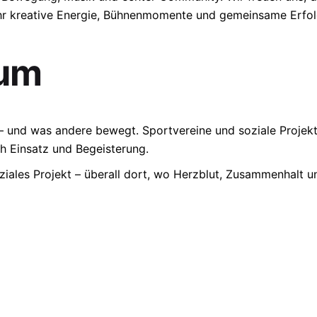
ehr kreative Energie, Bühnenmomente und gemeinsame Erf
rum
– und was andere bewegt. Sportvereine und soziale Projek
h Einsatz und Begeisterung.
ziales Projekt – überall dort, wo Herzblut, Zusammenhalt 