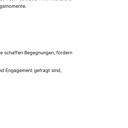
olgsmomente.
te schaffen Begegnungen, fördern
und Engagement gefragt sind,