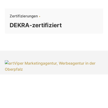
Zertifizierungen
DEKRA-zertifiziert
artViper Marketingagentur
Inhaberin: Laila Sonntag
Türlgasse 18
92637 Weiden in der Oberpfalz