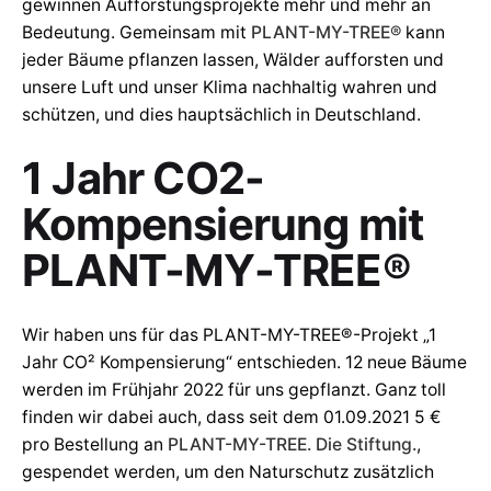
gewinnen Aufforstungsprojekte mehr und mehr an
Bedeutung. Gemeinsam mit
PLANT-MY-TREE®
kann
jeder Bäume pflanzen lassen, Wälder aufforsten und
unsere Luft und unser Klima nachhaltig wahren und
schützen, und dies hauptsächlich in Deutschland.
1 Jahr CO2-
Kompensierung mit
PLANT-MY-TREE®
Wir haben uns für das PLANT-MY-TREE®-Projekt „1
Jahr CO² Kompensierung“ entschieden. 12 neue Bäume
werden im Frühjahr 2022 für uns gepflanzt. Ganz toll
finden wir dabei auch, dass seit dem 01.09.2021 5 €
pro Bestellung an
PLANT-MY-TREE. Die Stiftung.
,
gespendet werden, um den Naturschutz zusätzlich