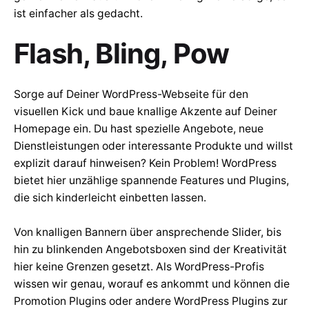
ist einfacher als gedacht.
Flash, Bling, Pow
Sorge auf Deiner WordPress-Webseite für den
visuellen Kick und baue knallige Akzente auf Deiner
Homepage ein. Du hast spezielle Angebote, neue
Dienstleistungen oder interessante Produkte und willst
explizit darauf hinweisen? Kein Problem! WordPress
bietet hier unzählige spannende Features und Plugins,
die sich kinderleicht einbetten lassen.
Von knalligen Bannern über ansprechende Slider, bis
hin zu blinkenden Angebotsboxen sind der Kreativität
hier keine Grenzen gesetzt. Als WordPress-Profis
wissen wir genau, worauf es ankommt und können die
Promotion Plugins oder andere WordPress Plugins zur