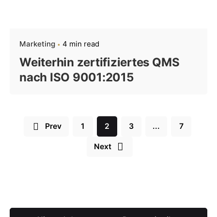
Marketing
4 min read
Weiterhin zertifiziertes QMS
nach ISO 9001:2015
Prev
1
2
3
...
7
Next